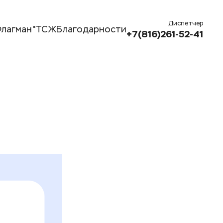
Диспетчер
лагман"
ТСЖ
Благодарности
+7(816)261-52-41